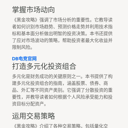
掌握市场动向
《黑金攻略》强调了市场分析的重要性。它教导读
者如何识别市场趋势、预测价格走势并利用技术指
标和基本面分析做出明智的投资决策。本书还提供
了应对市场波动的策略，帮助投资者最大化收益并
限制风险。
DB电竞官网
打造多元化投资组合
多元化是财务成功的关键原则之一。本书提供了构
建多元化投资组合的指南，涵盖股票、债券、商
品、外汇等不同资产类别。它强调了分散投资的重
要性，并教导读者如何根据个人风险承受能力和投
资目标分配资产。
运用交易策略
《黑金攻略》介绍了各种交易策略，包括量化交