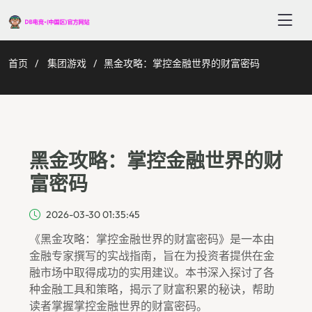
首页
集团游戏
黑金攻略：掌控金融世界的财富密码
黑金攻略：掌控金融世界的财
富密码
2026-03-30 01:35:45
《黑金攻略：掌控金融世界的财富密码》是一本由
金融专家撰写的实战指南，旨在为投资者提供在金
融市场中取得成功的实用建议。本书深入探讨了各
种金融工具和策略，揭示了财富积累的秘诀，帮助
读者掌握掌控金融世界的财富密码。